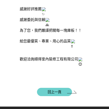
感謝好評推薦
感謝委託與信賴
為了您，我們嚴謹把關每一塊庫板！！
給您最優質、專業、用心的品質
歡迎洽詢順得室內裝修工程有限公司
回上一頁