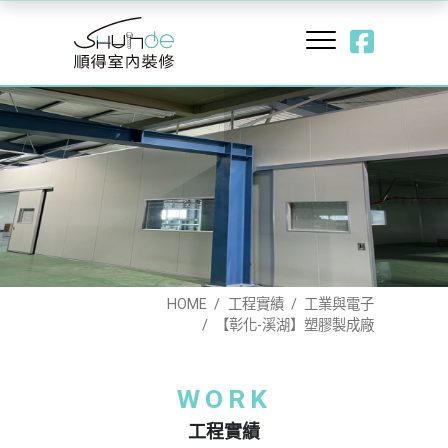
HOME
工程實績
工業與電子
【彰化-溪湖】塑膠製成廠
WORK
工程實績