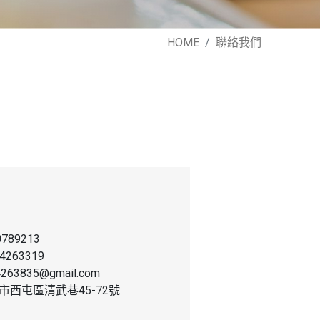
HOME
聯絡我們
0789213
24263319
4263835@gmail.com
市西屯區清武巷45-72號