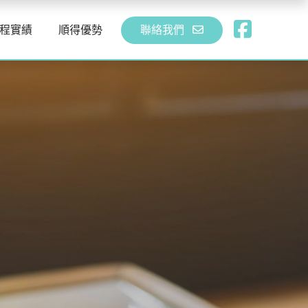
程實績
順得優勢
聯絡我們