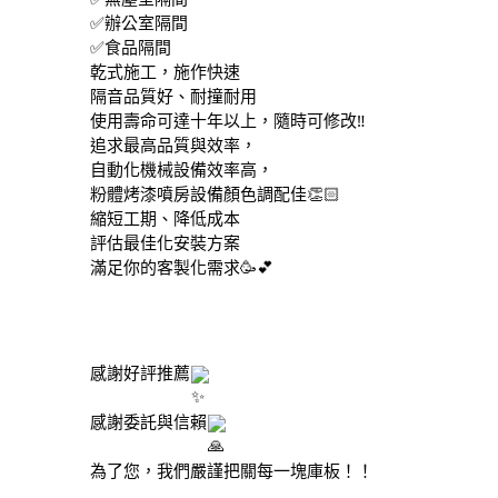
✅辦公室隔間
✅食品隔間
乾式施工，施作快速
隔音品質好、耐撞耐用
使用壽命可達十年以上，隨時可修改‼️
追求最高品質與效率，
自動化機械設備效率高，
粉體烤漆噴房設備顏色調配佳👏🏻
縮短工期、降低成本
評估最佳化安裝方案
滿足你的客製化需求🥳💕
感謝好評推薦
感謝委託與信賴
為了您，我們嚴謹把關每一塊庫板！！