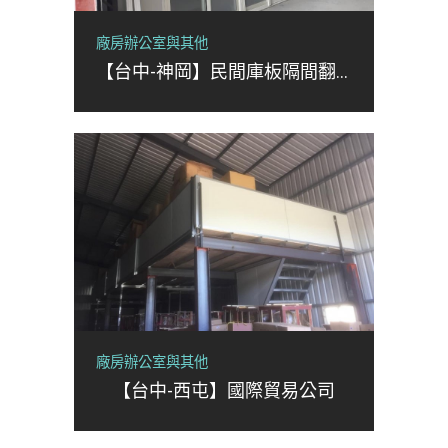
廠房辦公室與其他
【台中-神岡】民間庫板隔間翻新
廠房辦公室與其他
【台中-西屯】國際貿易公司