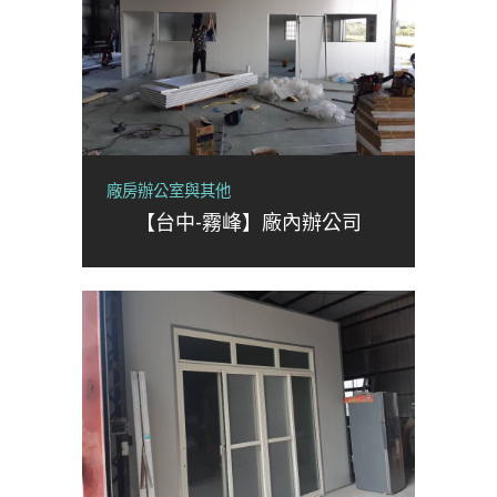
廠房辦公室與其他
【台中-霧峰】廠內辦公司